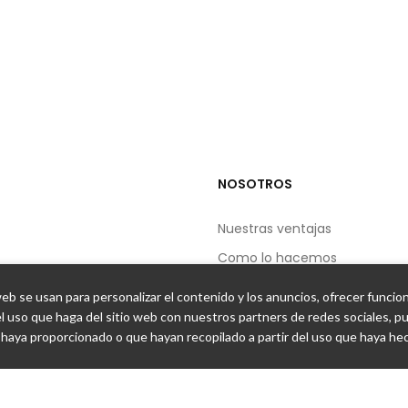
NOSOTROS
Nuestras ventajas
Como lo hacemos
Filosofia
eb se usan para personalizar el contenido y los anuncios, ofrecer funcio
Agroturismo
l uso que haga del sitio web con nuestros partners de redes sociales, pub
haya proporcionado o que hayan recopilado a partir del uso que haya hec