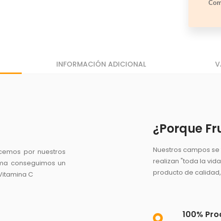
Com
INFORMACIÓN ADICIONAL
V
¿Porque Fr
Nuestros campos se t
acemos por nuestros
realizan "toda la vid
forma conseguimos un
producto de calidad,
 Vitamina C
100% Pro