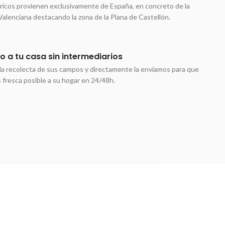
ricos provienen exclusivamente de España, en concreto de la
lenciana destacando la zona de la Plana de Castellón.
 a tu casa sin intermediarios
r la recolecta de sus campos y directamente la enviamos para que
s fresca posible a su hogar en 24/48h.