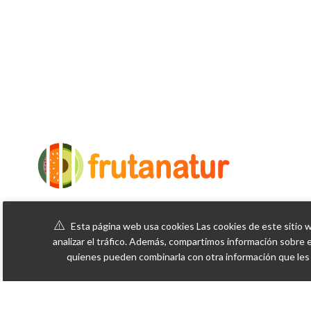
Si quieres naranjas de proximidad y un
comercio de cercanía sostenible esta es
Esta página web usa cookies Las cookies de este sitio w
tu web
analizar el tráfico. Además, compartimos información sobre e
quienes pueden combinarla con otra información que les 