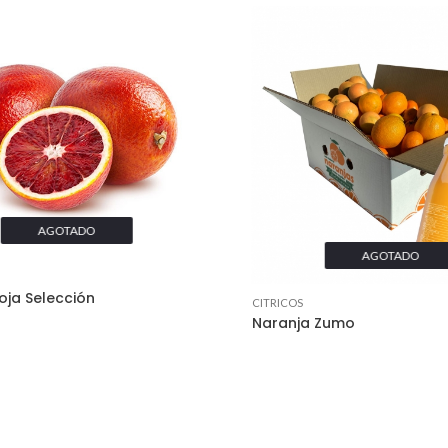
AGOTADO
AGOTADO
oja Selección
CITRICOS
Naranja Zumo