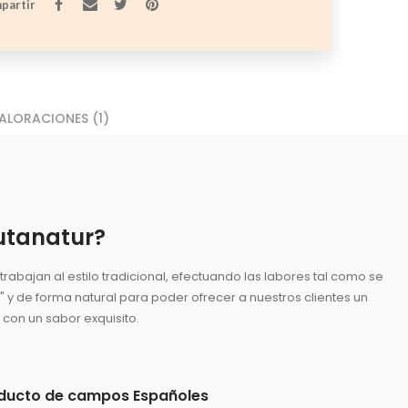
partir
ALORACIONES (1)
utanatur?
rabajan al estilo tradicional, efectuando las labores tal como se
a" y de forma natural para poder ofrecer a nuestros clientes un
 con un sabor exquisito.
ducto de campos Españoles