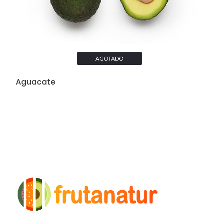
AGOTADO
Aguacate