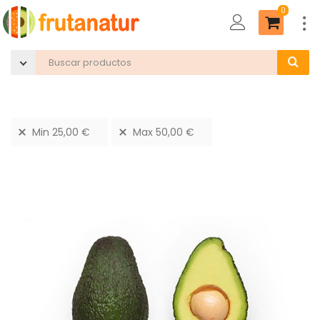
0
Min
25,00
€
Max
50,00
€