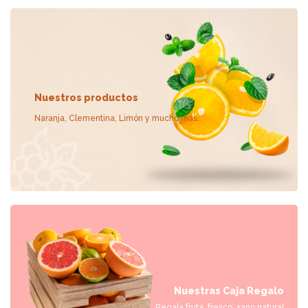
Nuestros productos
Naranja, Clementina, Limón y mucho más.
Nuestras Caja Regalo
Regala fruta, fresco, sano natural