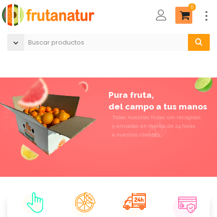
0
Pura fruta,
del campo a tus manos
Todas nuestras frutas son recogidas
y enviadas en menos de 24 horas
a nuestros clientes,
Ver productos