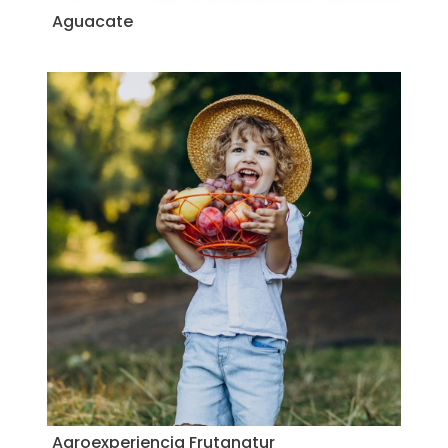
Aguacate
Agroexperiencia Frutanatur