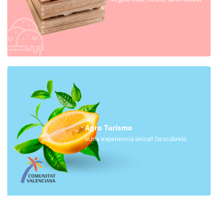
Agro Turismo
¡¡Una experiencia única!! Descúbrelo.