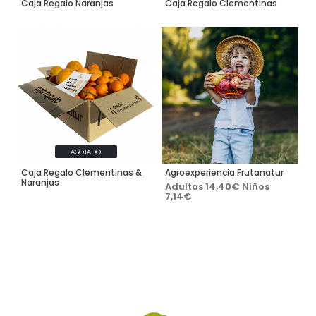
Caja Regalo Naranjas
Caja Regalo Clementinas
AGOTADO
Caja Regalo Clementinas &
Agroexperiencia Frutanatur
Naranjas
Adultos 14,40€ Niños
7,14€