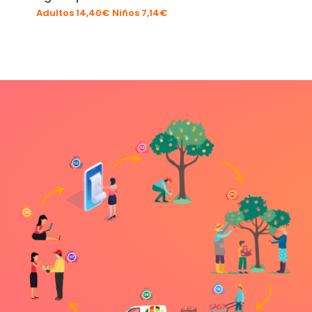
Adultos 14,40€ Niños 7,14€