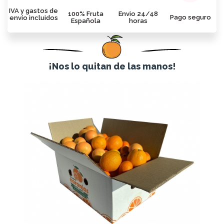
IVA y gastos de
100% Fruta
Envio 24/48
Pago seguro
envío incluidos
Española
horas
¡Nos lo quitan de las manos!