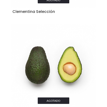
AGOTADO
Clementina Selección
AGOTADO