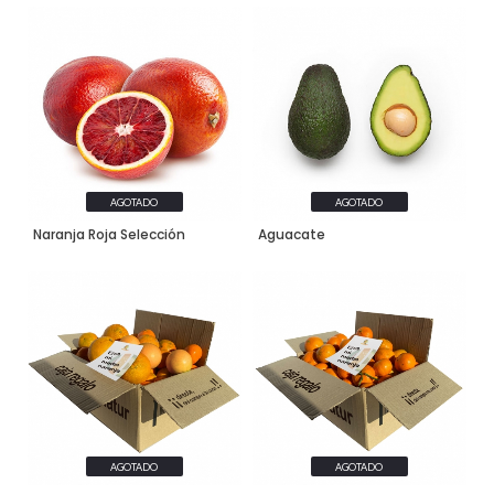
AGOTADO
AGOTADO
Naranja Roja Selección
Aguacate
AGOTADO
AGOTADO