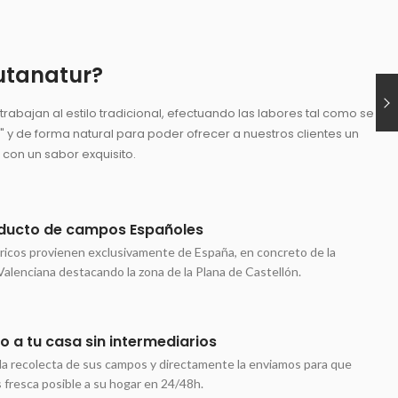
utanatur?
rabajan al estilo tradicional, efectuando las labores tal como se
a" y de forma natural para poder ofrecer a nuestros clientes un
 con un sabor exquisito.
ducto de campos Españoles
ricos provienen exclusivamente de España, en concreto de la
lenciana destacando la zona de la Plana de Castellón.
 a tu casa sin intermediarios
r la recolecta de sus campos y directamente la enviamos para que
s fresca posible a su hogar en 24/48h.