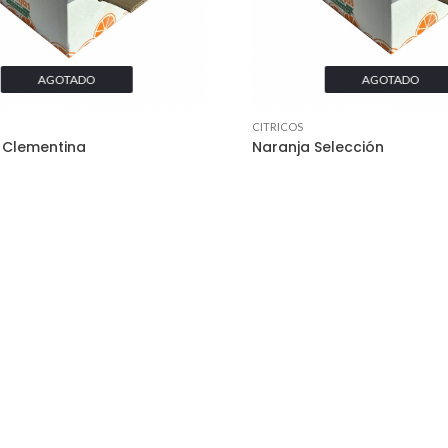
AGOTADO
AGOTADO
CITRICOS
 Clementina
Naranja Selección