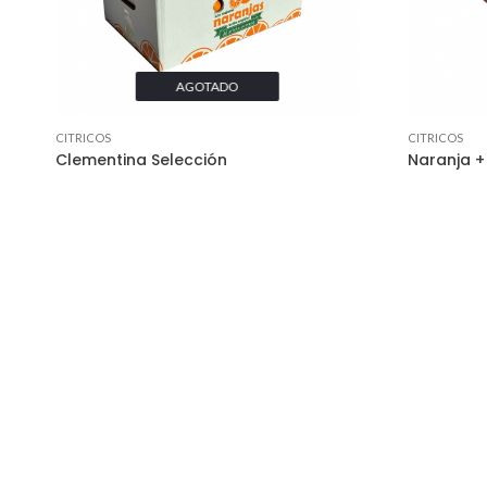
AGOTADO
CITRICOS
CITRICOS
Clementina Selección
Naranja +