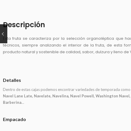
Descripción
Esta fruta se caracteriza por la selección organoléptica que h
técnicos, siempre analizando el interior de la fruta, de esta 
producto natural y sostenible de calidad, sabor, dulzura y lleno de
Detalles
Dentro de estas cajas podemos encontrar variedades de temporada como
Navel Lane Late, Navelate, Navelina, Navel Powell, Washington Navel,
Barberina
…
Empacado