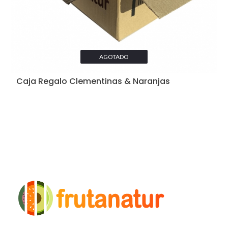
AGOTADO
Caja Regalo Clementinas & Naranjas