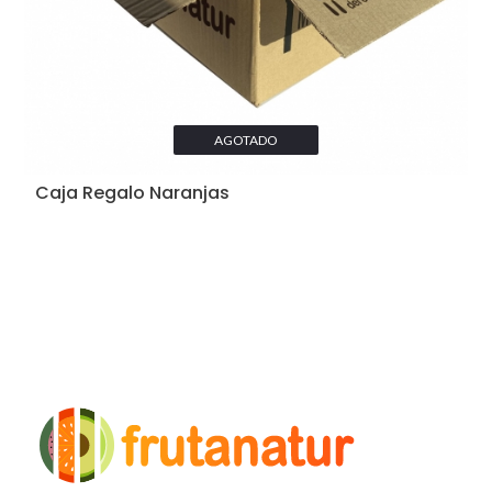
AGOTADO
Caja Regalo Naranjas